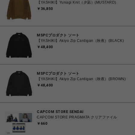
【YASHIKI】Yunagi Knit（夕凪）(MUSTARD)
￥36,850
MSPCプロダクト ソート
【YASHIKI】Akiyo Zip Cardigan（秋夜）(BLACK)
￥48,400
MSPCプロダクト ソート
【YASHIKI】Akiyo Zip Cardigan（秋夜）(BROWN)
￥48,400
CAPCOM STORE SENDAI
CAPCOM STORE PRAGMATA クリアファイル
￥660