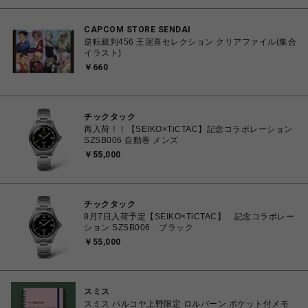
CAPCOM STORE SENDAI
逆転裁判456 王泥喜セレクション クリアファイル(集合
イラスト)
￥660
チックタック
再入荷！！【SEIKO×TiCTAC】記念コラボレーション
SZSB006 自動巻 メンズ
￥55,000
チックタック
8月7日入荷予定【SEIKO×TiCTAC】 記念コラボレー
ション SZSB006 ブラック
￥55,000
スミス
スミス パルコヤ上野限定 ロルバーン ポケット付メモ