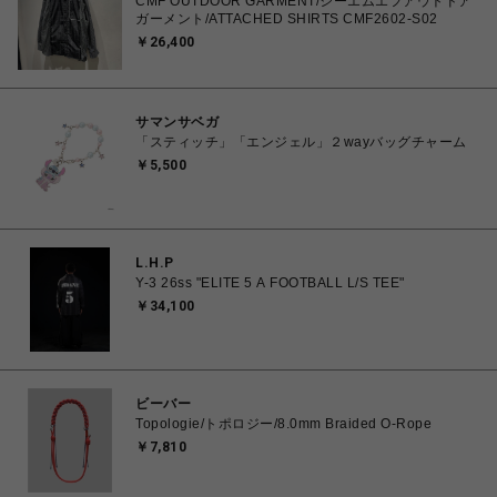
CMF OUTDOOR GARMENT/シーエムエフアウトドア
ガーメント/ATTACHED SHIRTS CMF2602-S02
￥26,400
サマンサベガ
「スティッチ」「エンジェル」２wayバッグチャーム
￥5,500
L.H.P
Y-3 26ss "ELITE 5 A FOOTBALL L/S TEE"
￥34,100
ビーバー
Topologie/トポロジー/8.0mm Braided O-Rope
￥7,810