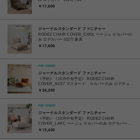
￥17,600
ジャーナルスタンダード ファニチャー
RODEZ CHAIR COVER_COOL ベージュ ※カバーの
み ロデカバー (027) 家具
￥17,600
ジャーナルスタンダード ファニチャー
《予約》《10月中旬予定》 RODEZ CHAIR
COVER_AC07 マスタード ※カバーのみ ロデチェア
カバー (086) 700
￥24,200
ジャーナルスタンダード ファニチャー
《予約》《10月中旬予定》 RODEZ CHAIR
COVER_LARC ベージュ ※カバーのみ ロデカバー
（027） 700
￥15,400