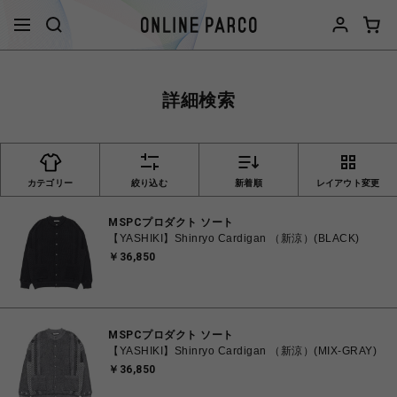
詳細検索
カテゴリー
絞り込む
新着順
レイアウト変更
MSPCプロダクト ソート
【YASHIKI】Shinryo Cardigan （新涼）(BLACK)
￥36,850
MSPCプロダクト ソート
【YASHIKI】Shinryo Cardigan （新涼）(MIX-GRAY)
￥36,850