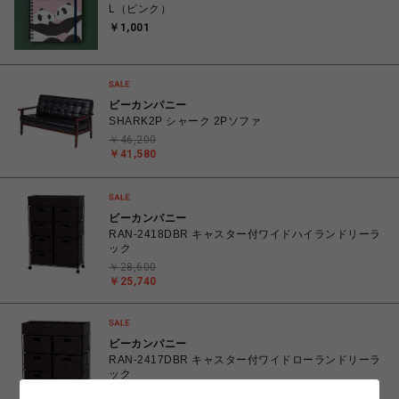
L（ピンク）
￥1,001
ビーカンパニー
SHARK2P シャーク 2Pソファ
￥46,200
￥41,580
ビーカンパニー
RAN-2418DBR キャスター付ワイドハイランドリーラ
ック
￥28,600
￥25,740
ビーカンパニー
RAN-2417DBR キャスター付ワイドローランドリーラ
ック
￥26,180