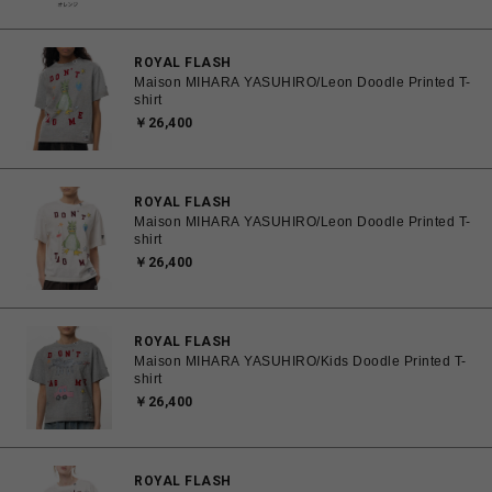
ROYAL FLASH
Maison MIHARA YASUHIRO/Leon Doodle Printed T-
shirt
￥26,400
ROYAL FLASH
Maison MIHARA YASUHIRO/Leon Doodle Printed T-
shirt
￥26,400
ROYAL FLASH
Maison MIHARA YASUHIRO/Kids Doodle Printed T-
shirt
￥26,400
ROYAL FLASH