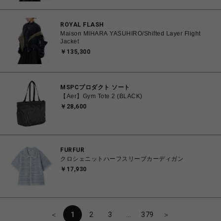
ROYAL FLASH
Maison MIHARA YASUHIRO/Shifted Layer Flight
Jacket
￥135,300
MSPCプロダクト ソート
【Aer】Gym Tote 2 (BLACK)
￥28,600
FURFUR
クロシェニットハーフスリーブカーディガン
￥17,930
＜
1
2
3
…
379
＞