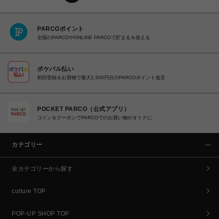
PARCOポイント
全国のPARCOやONLINE PARCOで貯まる＆使える
ポケパル払い
初回登録＆お買物で最大1,500円分のPARCOポイント進呈
POCKET PARCO（公式アプリ）
コイン＆クーポンでPARCOでのお買い物がオトクに
カテゴリー
全カテゴリーから探す
culture TOP
POP-UP SHOP TOP