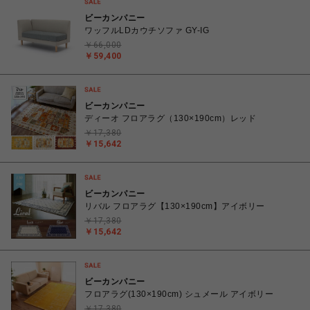
ビーカンパニー
ワッフルLDカウチソファ GY-IG
￥66,000
￥59,400
ビーカンパニー
ディーオ フロアラグ（130×190cm）レッド
￥17,380
￥15,642
ビーカンパニー
リバル フロアラグ【130×190cm】アイボリー
￥17,380
￥15,642
ビーカンパニー
フロアラグ(130×190cm) シュメール アイボリー
￥17,380