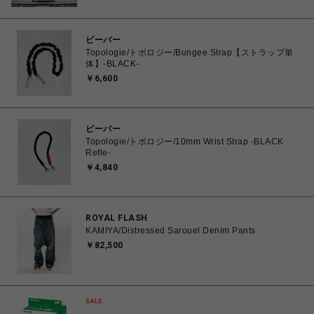
ビーバー
Topologie/トポロジー/Bungee Strap【ストラップ単
体】-BLACK-
￥6,600
ビーバー
Topologie/トポロジー/10mm Wrist Strap -BLACK
Refle-
￥4,840
ROYAL FLASH
KAMIYA/Distressed Sarouel Denim Pants
￥82,500