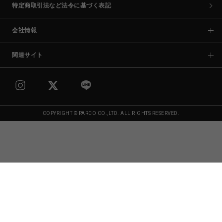
特定商取引法など法令に基づく表記
会社情報
関連サイト
COPYRIGHT © PARCO CO.,LTD. ALL RIGHTS RESERVED.