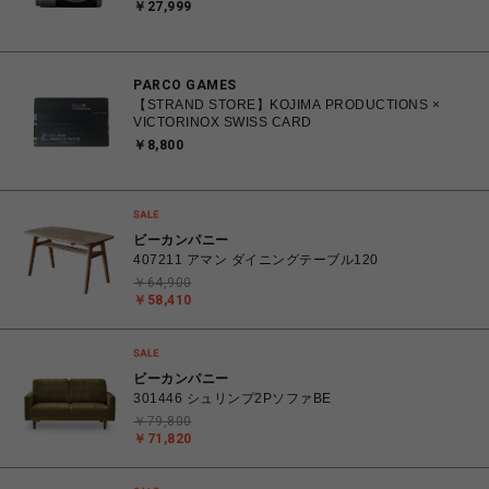
INSTAX mini99 シルバー
￥27,999
PARCO GAMES
【STRAND STORE】KOJIMA PRODUCTIONS ×
VICTORINOX SWISS CARD
￥8,800
ビーカンパニー
407211 アマン ダイニングテーブル120
￥64,900
￥58,410
ビーカンパニー
301446 シュリンプ2PソファBE
￥79,800
￥71,820