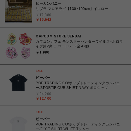
ビーカンパニー
リブラ フロアラグ【130×190cm】イエロー
￥17,380
￥15,642
CAPCOM STORE SENDAI
カプコンカフェ モンスターハンターワイルズ×ホロラ
イブ第2弾 ラバートレー(全４種)
￥1,980
ビーバー
POP TRADING CO/ポップトレーディングカンパニ
ー/SPORTIF CUB SHIRT NAVY ポロシャツ
￥24,200
￥12,100
ビーバー
POP TRADING CO/ポップトレーディングカンパニ
ー/FLY T-SHIRT WHITE Tシャツ