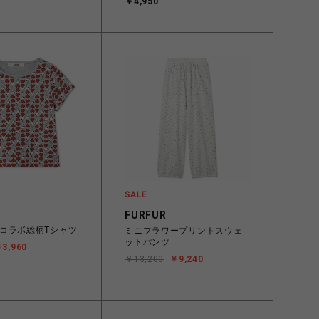
￥4,950
FURFUR
コラボ総柄Tシャツ
ミニフラワープリントスウェ
ットパンツ
3,960
￥13,200
￥9,240