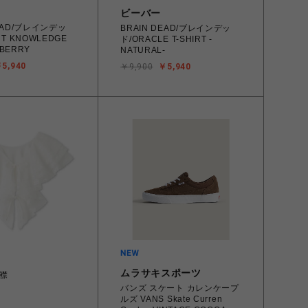
ビーバー
DEAD/ブレインデッ
BRAIN DEAD/ブレインデッ
NT KNOWLEDGE
ド/ORACLE T-SHIRT -
- BERRY
NATURAL-
5,940
￥9,900
￥5,940
ムラサキスポーツ
襟
バンズ スケート カレンケープ
ルズ VANS Skate Curren