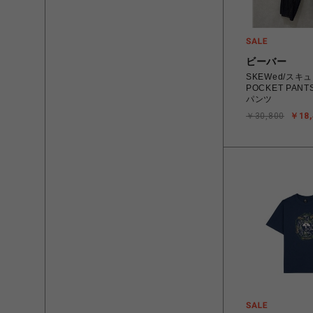
ビーバー
SKEWed/スキュ
POCKET PANT
パンツ
￥30,800
￥18,