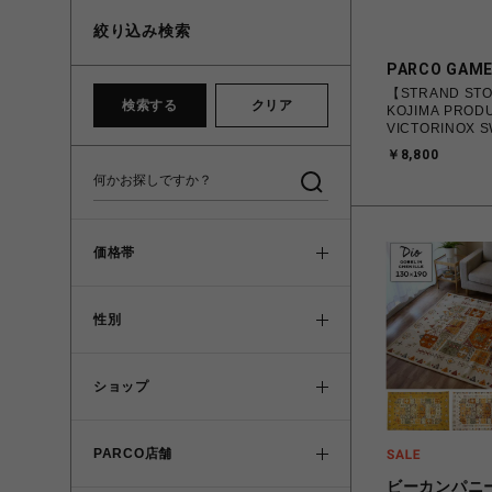
絞り込み検索
PARCO GAM
【STRAND ST
検索する
クリア
KOJIMA PRODU
VICTORINOX S
￥8,800
価格帯
性別
ショップ
PARCO店舗
ビーカンパニ