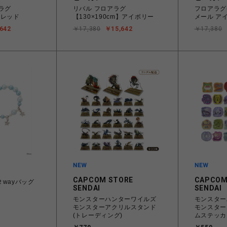
ラグ
リバル フロアラグ
フロアラグ(1
m）レッド
【130×190cm】アイボリー
メール ア
642
￥17,380
￥15,642
￥17,380
CAPCOM STORE
CAPCOM
wayバッグ
SENDAI
SENDAI
モンスターハンターワイルズ
モンスター
モンスターアクリルスタンド
モンスター
(トレーディング)
ムステッカ