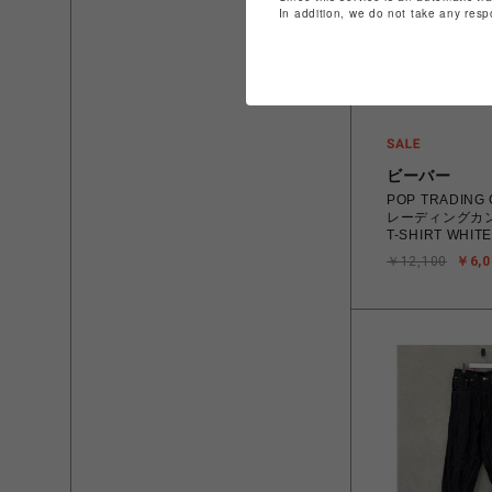
In addition, we do not take any resp
ビーバー
POP TRADIN
レーディングカン
T-SHIRT WHI
￥12,100
￥6,0