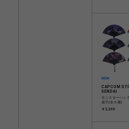
CAPCOM ST
SENDAI
モンスターハン
扇子(全６種)
￥2,200