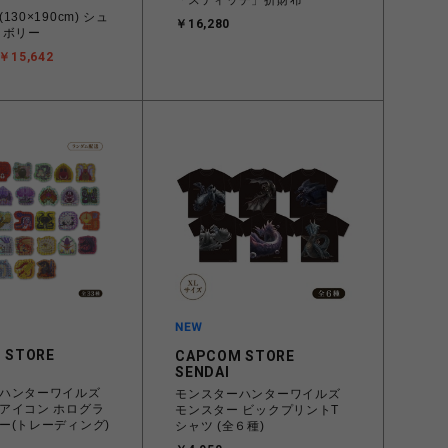
30×190cm) シュ
￥16,280
イボリー
￥15,642
 STORE
CAPCOM STORE
SENDAI
ハンターワイルズ
モンスターハンターワイルズ
アイコン ホログラ
モンスター ビックプリントT
ー(トレーディング)
シャツ (全６種)