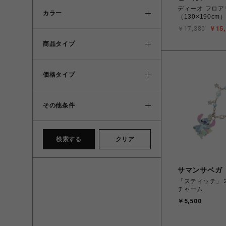
ディーオ フロア
カラー
（130×190c
￥17,380
￥15,
商品タイプ
価格タイプ
その他条件
検索する
クリア
サマンサベガ
「スティッチ」２
チャーム
￥5,500