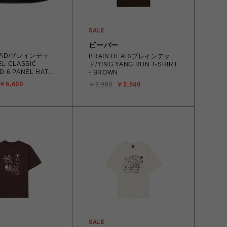
ビーバー
DEAD/ブレインデッ
BRAIN DEAD/ブレインデッ
L CLASSIC
ド/YING YANG RUN T-SHIRT
 6 PANEL HAT -
- BROWN
￥6,600
￥9,900
￥5,940