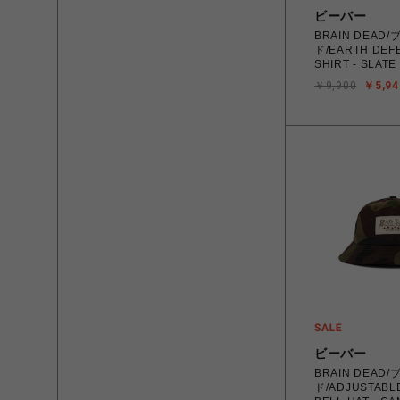
ビーバー
BRAIN DEAD
ド/EARTH DEFE
SHIRT - SLATE
￥9,900
￥5,94
ビーバー
BRAIN DEAD
ド/ADJUSTABLE