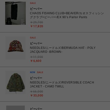
ビーバー
CHAOS FISHING CLUB×BEAVER/カオスフィッシン
グクラブ×ビーバー/EX 90’s Parlor Pants
￥29,700
￥17,820
ビーバー
NEEDLES/ニードルズ/BERMUDA HAT - POLY
JACQUARD -BROWN-
￥11,000
￥6,600
ビーバー
NEEDLES/ニードルズ/REVERSIBLE COACH
JACKET - CAMO TWILL
￥66,000
￥33,000
ビーバー