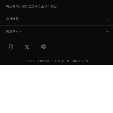
特定商取引法など法令に基づく表記
会社情報
関連サイト
COPYRIGHT © PARCO CO.,LTD. ALL RIGHTS RESERVED.