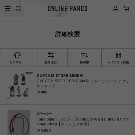
詳細検索
カテゴリー
絞り込む
新着順
レイアウト変更
CAPCOM STORE SENDAI
CAPCOM STORE PRAGMATA トレーディング アクリ
ルスタンド
￥880
ビーバー
Topologie/トポロジー/Topologie Wares Strap 8.0mm
Rope Strap【ストラップ単体】
￥4,950