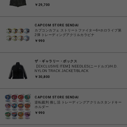
￥29,700
CAPCOM STORE SENDAI
カプコンカフェ ストリートファイター6×ホロライブ第
2弾 トレーディングアクリルカラビナ
￥990
ザ・ギャラリー・ボックス
【EXCLUSIVE ITEM】NEEDLES(ニードルズ)/H.D.
NYLON TRACK JACKET/BLACK
￥30,800
CAPCOM STORE SENDAI
逆転裁判 推し活 トレーディングアクリルスタンドキー
ホルダー
￥990