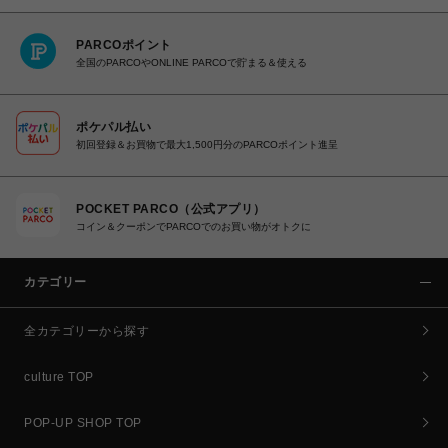
PARCOポイント
全国のPARCOやONLINE PARCOで貯まる＆使える
ポケパル払い
初回登録＆お買物で最大1,500円分のPARCOポイント進呈
POCKET PARCO（公式アプリ）
コイン＆クーポンでPARCOでのお買い物がオトクに
カテゴリー
全カテゴリーから探す
culture TOP
POP-UP SHOP TOP