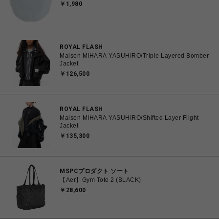
￥1,980
ROYAL FLASH
Maison MIHARA YASUHIRO/Triple Layered Bomber
Jacket
￥126,500
ROYAL FLASH
Maison MIHARA YASUHIRO/Shifted Layer Flight
Jacket
￥135,300
MSPCプロダクト ソート
【Aer】Gym Tote 2 (BLACK)
￥28,600