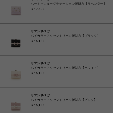
ハートビジューグラデーション折財布【ラベンダー】
￥17,600
サマンサベガ
バイカラーアクセントリボン折財布【ブラック】
￥15,180
サマンサベガ
バイカラーアクセントリボン折財布【ホワイト】
￥15,180
サマンサベガ
バイカラーアクセントリボン折財布【ピンク】
￥15,180