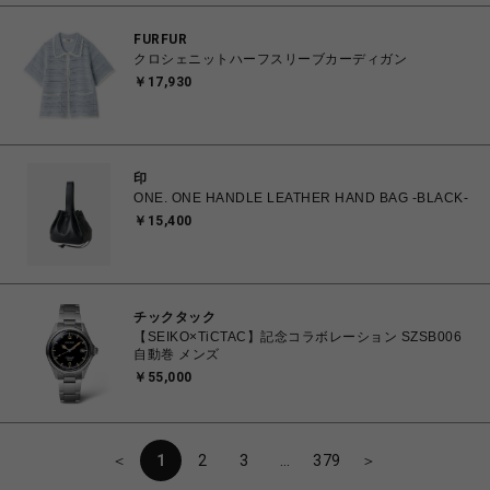
FURFUR
クロシェニットハーフスリーブカーディガン
￥17,930
印
ONE. ONE HANDLE LEATHER HAND BAG -BLACK-
￥15,400
チックタック
【SEIKO×TiCTAC】記念コラボレーション SZSB006
自動巻 メンズ
￥55,000
＜
1
2
3
…
379
＞