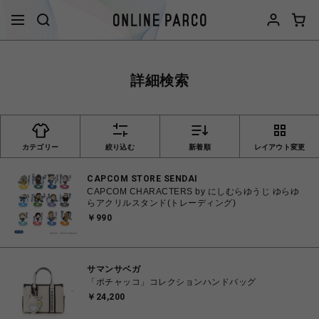
詳細検索
カテゴリー
絞り込む
新着順
レイアウト変更
CAPCOM STORE SENDAI
CAPCOM CHARACTERS by にしむらゆうじ ゆらゆ
らアクリルスタンド(トレーディング)
￥990
サマンサベガ
「ポチャッコ」コレクションハンドバッグ
￥24,200