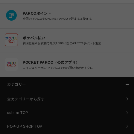
PARCOポイント
全国のPARCOやONLINE PARCOで貯まる＆使える
ポケパル払い
初回登録＆お買物で最大1,500円分のPARCOポイント進呈
POCKET PARCO（公式アプリ）
コイン＆クーポンでPARCOでのお買い物がオトクに
カテゴリー
全カテゴリーから探す
culture TOP
POP-UP SHOP TOP