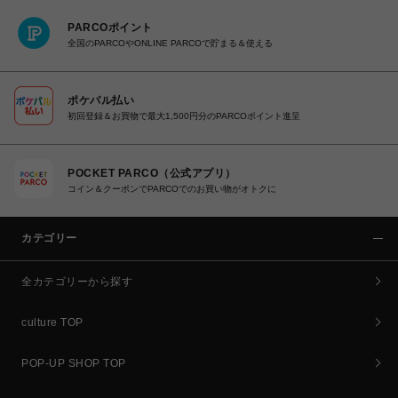
PARCOポイント
全国のPARCOやONLINE PARCOで貯まる＆使える
ポケパル払い
初回登録＆お買物で最大1,500円分のPARCOポイント進呈
POCKET PARCO（公式アプリ）
コイン＆クーポンでPARCOでのお買い物がオトクに
カテゴリー
全カテゴリーから探す
culture TOP
POP-UP SHOP TOP