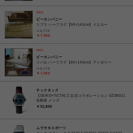
ビーカンパニー
リブラ ハーフラグ【90×140cm】イエロー
￥8,778
￥7,900
ビーカンパニー
リバル ハーフラグ【90×140cm】アイボリー
￥8,778
￥7,900
チックタック
【SEIKO×TiCTAC】記念コラボレーション SZSB021
自動巻 メンズ
￥52,800
ムラサキスポーツ