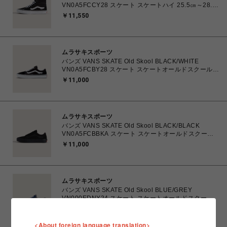
VN0A5FCCY28 スケート スケートハイ 25.5㎝～28.0
㎝ スニーカー メンズ シューズ 0194905568090 【送
￥11,550
料無料 北海道/沖縄/離島を除く】
ムラサキスポーツ
バンズ VANS SKATE Old Skool BLACK/WHITE
VN0A5FCBY28 スケート スケートオールドスクール
23.5㎝～28.0㎝ スニーカー メンズ レディース シュー
￥11,000
ズ 0194905586605 【送料無料 北海道/沖縄/離島を除
く】
ムラサキスポーツ
バンズ VANS SKATE Old Skool BLACK/BLACK
VN0A5FCBBKA スケート スケートオールドスクール
26.0㎝～28.0㎝ スニーカー メンズ シューズ
￥11,000
0194901608899 【送料無料 北海道/沖縄/離島を除
く】
ムラサキスポーツ
バンズ VANS SKATE Old Skool BLUE/GREY
VN000EDNY24 スケート スケートオールドスクール
26.0㎝～28.0㎝ スニーカー メンズ シューズ
￥11,000
0198266485218 【送料無料 北海道/沖縄/離島を除
く】
<About foreign language translation>