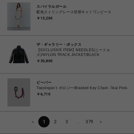
スパイラルガール
配色ストリングレース切替キャミワンピース
￥13,200
ザ・ギャラリー・ボックス
【EXCLUSIVE ITEM】NEEDLES(ニードル
ズ)/NYLON TRACK JACKET/BLACK
￥30,800
ビーバー
Topologie/トポロジー/Braided Key Chain -Teal Pink-
￥6,710
＜
1
2
3
…
379
＞