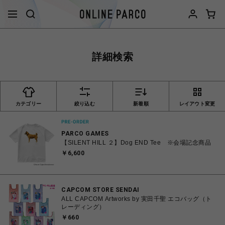
詳細検索
カテゴリー
絞り込む
新着順
レイアウト変更
PARCO GAMES
【SILENT HILL ２】Dog END Tee ※会場記念商品
￥6,600
CAPCOM STORE SENDAI
ALL CAPCOM Artworks by 実田千聖 エコバッグ（ト
レーディング）
￥660