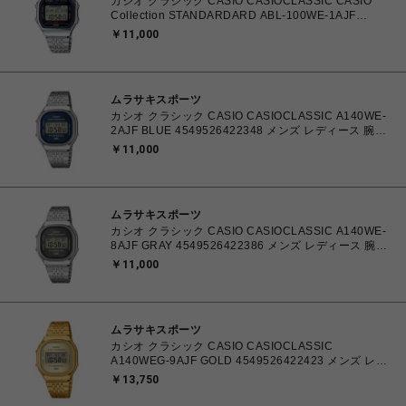
カシオ クラシック CASIO CASIOCLASSIC CASIO
Collection STANDARDARD ABL-100WE-1AJF
4549526378195 メンズ レディース 腕時計 国内正規
￥11,000
品 【送料無料 北海道/沖縄/離島を除く】
ムラサキスポーツ
カシオ クラシック CASIO CASIOCLASSIC A140WE-
2AJF BLUE 4549526422348 メンズ レディース 腕時
計 国内正規品 【送料無料 北海道/沖縄/離島を除く】
￥11,000
ムラサキスポーツ
カシオ クラシック CASIO CASIOCLASSIC A140WE-
8AJF GRAY 4549526422386 メンズ レディース 腕時
計 国内正規品 【送料無料 北海道/沖縄/離島を除く】
￥11,000
ムラサキスポーツ
カシオ クラシック CASIO CASIOCLASSIC
A140WEG-9AJF GOLD 4549526422423 メンズ レデ
ィース 腕時計 国内正規品 【送料無料 北海道/沖縄/離島
￥13,750
を除く】