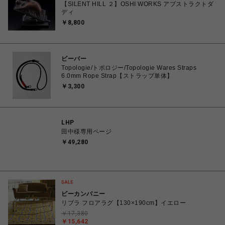
【SILENT HILL ２】OSHI WORKS アブストラクトダ
ディ
￥8,800
ビーバー
Topologie/トポロジー/Topologie Wares Straps
6.0mm Rope Strap【ストラップ単体】
￥3,300
LHP
田中様専用ページ
￥49,280
ビーカンパニー
リブラ フロアラグ【130×190cm】イエロー
￥17,380
￥15,642