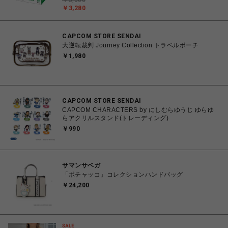
￥3,800
￥3,280
CAPCOM STORE SENDAI
大逆転裁判 Journey Collection トラベルポーチ
￥1,980
CAPCOM STORE SENDAI
CAPCOM CHARACTERS by にしむらゆうじ ゆらゆ
らアクリルスタンド(トレーディング)
￥990
サマンサベガ
「ポチャッコ」コレクションハンドバッグ
￥24,200