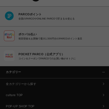
PARCOポイント
全国のPARCOやONLINE PARCOで貯まる＆使える
ポケパル払い
初回登録＆お買物で最大1,500円分のPARCOポイント進呈
POCKET PARCO（公式アプリ）
コイン＆クーポンでPARCOでのお買い物がオトクに
カテゴリー
全カテゴリーから探す
culture TOP
POP-UP SHOP TOP