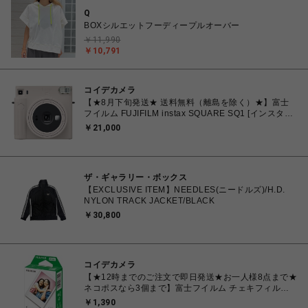
Q
BOXシルエットフーディープルオーバー
￥11,990
￥10,791
コイデカメラ
【★8月下旬発送★ 送料無料（離島を除く）★】富士
フイルム FUJIFILM instax SQUARE SQ1 [インスタン
トカメラ チェキスクエア チョークホワイト
￥21,000
ザ・ギャラリー・ボックス
【EXCLUSIVE ITEM】NEEDLES(ニードルズ)/H.D.
NYLON TRACK JACKET/BLACK
￥30,800
コイデカメラ
【★12時までのご注文で即日発送★お一人様8点まで★
ネコポスなら3個まで】富士フイルム チェキフィル
ム FUJIFILM INSTAX MINI JP1 [ チェキ instax mini
￥1,390