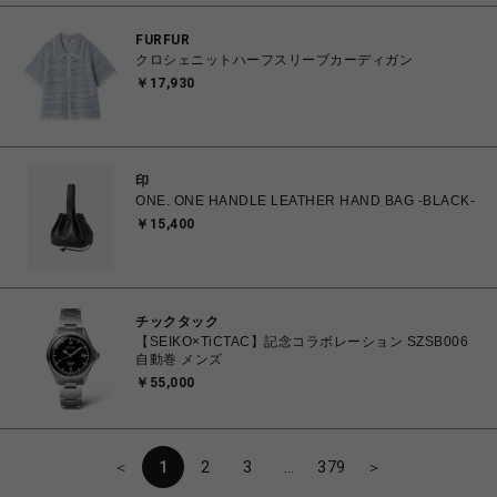
FURFUR
クロシェニットハーフスリーブカーディガン
￥17,930
印
ONE. ONE HANDLE LEATHER HAND BAG -BLACK-
￥15,400
チックタック
【SEIKO×TiCTAC】記念コラボレーション SZSB006
自動巻 メンズ
￥55,000
＜
1
2
3
…
379
＞