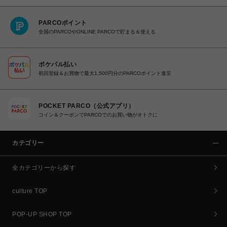
PARCOポイント
全国のPARCOやONLINE PARCOで貯まる＆使える
ポケパル払い
初回登録＆お買物で最大1,500円分のPARCOポイント進呈
POCKET PARCO（公式アプリ）
コイン＆クーポンでPARCOでのお買い物がオトクに
カテゴリー
全カテゴリーから探す
culture TOP
POP-UP SHOP TOP