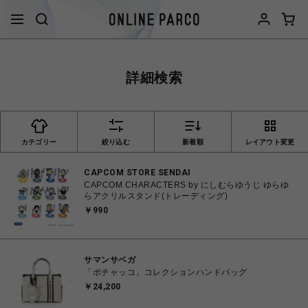
詳細検索
カテゴリー
絞り込む
新着順
レイアウト変更
CAPCOM STORE SENDAI
CAPCOM CHARACTERS by にしむらゆうじ ゆらゆ
らアクリルスタンド(トレーディング)
￥990
サマンサベガ
「ポチャッコ」コレクションハンドバッグ
￥24,200