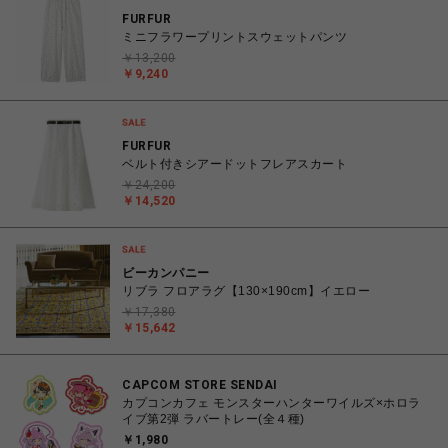
FURFUR
ミニフラワープリントスウェットパンツ
￥13,200
￥9,240
FURFUR
ベルト付きシアードットフレアスカート
￥24,200
￥14,520
ビーカンパニー
リブラ フロアラグ【130×190cm】イエロー
￥17,380
￥15,642
CAPCOM STORE SENDAI
カプコンカフェ モンスターハンターワイルズ×ホロラ
イブ第2弾 ラバートレー(全４種)
￥1,980