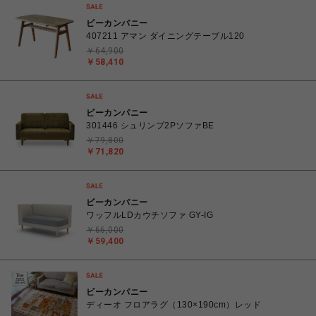
ビーカンパニー
407211 アマン ダイニングテーブル120
￥64,900
￥58,410
ビーカンパニー
301446 シュリンプ2PソファBE
￥79,800
￥71,820
ビーカンパニー
ワッフルLDカウチソファ GY-IG
￥66,000
￥59,400
ビーカンパニー
ディーオ フロアラグ（130×190cm）レッド