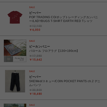
ビーバー
POP TRADING CO/ポップトレーディングカンパニ
ー/LADYBUGS T-SHIRT EARTH RED Tシャツ
￥12,100
￥6,050
ビーカンパニー
パロール フロアラグ【130×190cm】
￥17,380
￥15,642
ビーバー
SKEWed/スキュー/COIN POCKET PANTS ch.2 デニ
ムパンツ
￥30,800
￥18,480