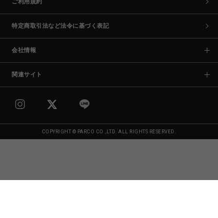
ご利用規約
特定商取引法など法令に基づく表記
会社情報
関連サイト
COPYRIGHT © PARCO CO.,LTD. ALL RIGHTS RESERVED.