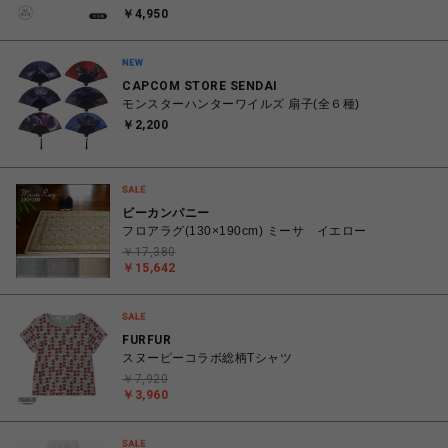
￥4,950
CAPCOM STORE SENDAI
モンスターハンターワイルズ 扇子(全６種)
￥2,200
ビーカンパニー
フロアラグ(130×190cm) ミーサ イエロー
￥17,380
￥15,642
FURFUR
スヌーピーコラボ総柄Tシャツ
￥7,920
￥3,960