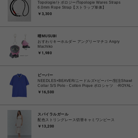
Topologie/トポロジー/Topologie Wares Straps
6.0mm Rope Strap【ストラップ単体】
￥3,300
晴MUSUBI
おすわりキーホルダー アングリーマチコ Angry
Machiko
￥1,980
ビーバー
NEEDLES×BEAVER/ニードルズ×ビーバー/別注Shawl
Collar S/S Polo - Cotton Pique ポロシャツ -ROYAL-
￥16,500
スパイラルガール
配色ストリングレース切替キャミワンピース
￥13,200