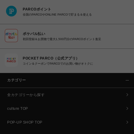
PARCOポイント
全国のPARCOやONLINE PARCOで貯まる＆使える
ポケパル払い
初回登録＆お買物で最大1,500円分のPARCOポイント進呈
POCKET PARCO（公式アプリ）
コイン＆クーポンでPARCOでのお買い物がオトクに
カテゴリー
全カテゴリーから探す
culture TOP
POP-UP SHOP TOP