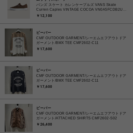
バンズ スケート カレンケープルズ VANS Skate
Curren Caples VINTAGE COCOA VN0A5FCDB2U
26.0㎝～28.0㎝ スニーカー メンズ シューズ
￥12,100
0198266422336 【送料無料 北海道/沖縄/離島を除
く】
ビーバー
CMF OUTDOOR GARMENT/シーエムエフアウトドア
ガーメント/BMX TEE CMF2602-C11
￥17,600
ビーバー
CMF OUTDOOR GARMENT/シーエムエフアウトドア
ガーメント/BMX TEE CMF2602-C11
￥17,600
ビーバー
CMF OUTDOOR GARMENT/シーエムエフアウトドア
ガーメント/ATTACHED SHIRTS CMF2602-S02
￥26,400