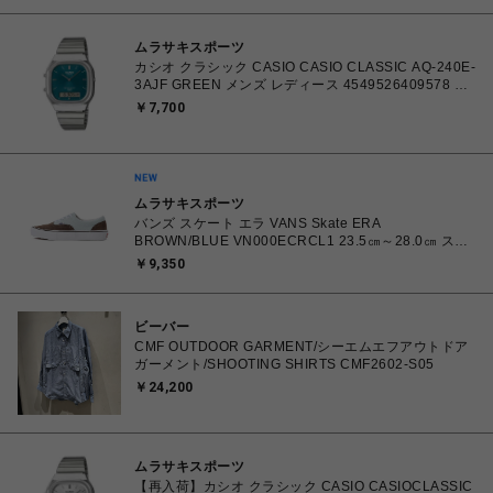
ムラサキスポーツ
カシオ クラシック CASIO CASIO CLASSIC AQ-240E-
3AJF GREEN メンズ レディース 4549526409578 腕
時計 国内正規品 【 北海道/沖縄/離島 着払い】
￥7,700
ムラサキスポーツ
バンズ スケート エラ VANS Skate ERA
BROWN/BLUE VN000ECRCL1 23.5㎝～28.0㎝ スニ
ーカー メンズ レディース シューズ 0198266445786
￥9,350
【北海道/沖縄/離島 着払い】
ビーバー
CMF OUTDOOR GARMENT/シーエムエフアウトドア
ガーメント/SHOOTING SHIRTS CMF2602-S05
￥24,200
ムラサキスポーツ
【再入荷】カシオ クラシック CASIO CASIOCLASSIC