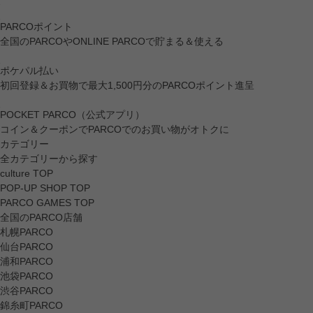
PARCOポイント
全国のPARCOやONLINE PARCOで貯まる＆使える
ポケパル払い
初回登録＆お買物で最大1,500円分のPARCOポイント進呈
POCKET PARCO（公式アプリ）
コイン＆クーポンでPARCOでのお買い物がオトクに
カテゴリー
全カテゴリーから探す
culture TOP
POP-UP SHOP TOP
PARCO GAMES TOP
全国のPARCO店舗
札幌PARCO
仙台PARCO
浦和PARCO
池袋PARCO
渋谷PARCO
錦糸町PARCO