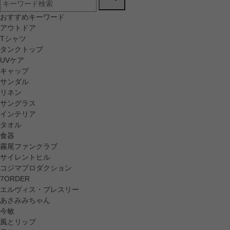
おすすめキーワード
アウトドア
Tシャツ
タンクトップ
UVケア
キャップ
サンダル
リネン
サングラス
インテリア
タオル
食器
霧尾ファンクラブ
サイレントヒル
コジマプロダクション
7ORDER
エルヴィス・プレスリー
あさみみちゃん
今敏
風とリップ