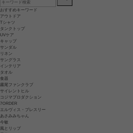
おすすめキーワード
アウトドア
Tシャツ
タンクトップ
UVケア
キャップ
サンダル
リネン
サングラス
インテリア
タオル
食器
霧尾ファンクラブ
サイレントヒル
コジマプロダクション
7ORDER
エルヴィス・プレスリー
あさみみちゃん
今敏
風とリップ