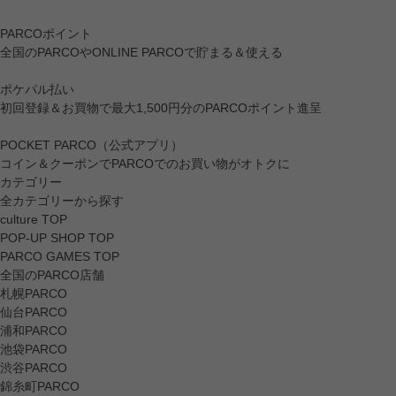
PARCOポイント
全国のPARCOやONLINE PARCOで貯まる＆使える
ポケパル払い
初回登録＆お買物で最大1,500円分のPARCOポイント進呈
POCKET PARCO（公式アプリ）
コイン＆クーポンでPARCOでのお買い物がオトクに
カテゴリー
全カテゴリーから探す
culture TOP
POP-UP SHOP TOP
PARCO GAMES TOP
全国のPARCO店舗
札幌PARCO
仙台PARCO
浦和PARCO
池袋PARCO
渋谷PARCO
錦糸町PARCO