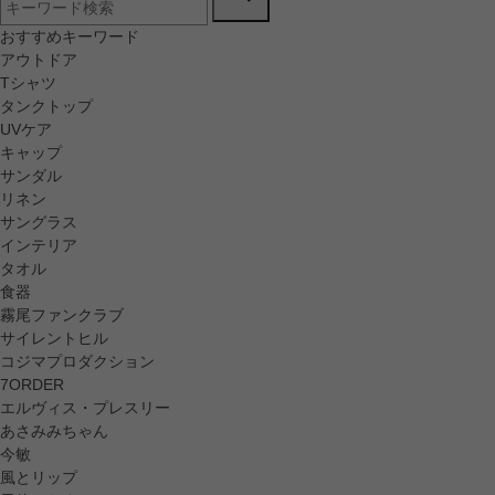
おすすめキーワード
アウトドア
Tシャツ
タンクトップ
UVケア
キャップ
サンダル
リネン
サングラス
インテリア
タオル
食器
霧尾ファンクラブ
サイレントヒル
コジマプロダクション
7ORDER
エルヴィス・プレスリー
あさみみちゃん
今敏
風とリップ