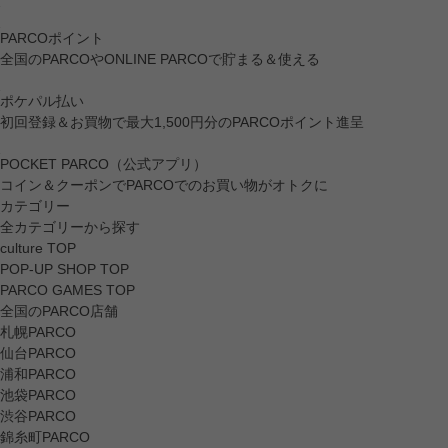
PARCOポイント
全国のPARCOやONLINE PARCOで貯まる＆使える
ポケパル払い
初回登録＆お買物で最大1,500円分のPARCOポイント進呈
POCKET PARCO（公式アプリ）
コイン＆クーポンでPARCOでのお買い物がオトクに
カテゴリー
全カテゴリーから探す
culture TOP
POP-UP SHOP TOP
PARCO GAMES TOP
全国のPARCO店舗
札幌PARCO
仙台PARCO
浦和PARCO
池袋PARCO
渋谷PARCO
錦糸町PARCO