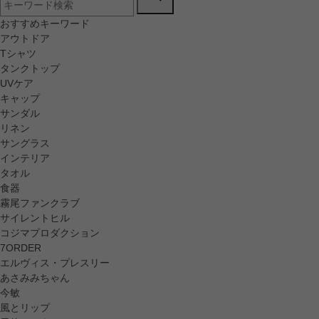
おすすめキーワード
アウトドア
Tシャツ
タンクトップ
UVケア
キャップ
サンダル
リネン
サングラス
インテリア
タオル
食器
霧尾ファンクラブ
サイレントヒル
コジマプロダクション
7ORDER
エルヴィス・プレスリー
あさみみちゃん
今敏
風とリップ