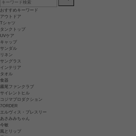
おすすめキーワード
アウトドア
Tシャツ
タンクトップ
UVケア
キャップ
サンダル
リネン
サングラス
インテリア
タオル
食器
霧尾ファンクラブ
サイレントヒル
コジマプロダクション
7ORDER
エルヴィス・プレスリー
あさみみちゃん
今敏
風とリップ