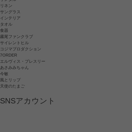
リネン
サングラス
インテリア
タオル
食器
霧尾ファンクラブ
サイレントヒル
コジマプロダクション
7ORDER
エルヴィス・プレスリー
あさみみちゃん
今敏
風とリップ
天使のたまご
SNSアカウント