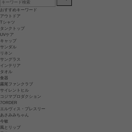
おすすめキーワード
アウトドア
Tシャツ
タンクトップ
UVケア
キャップ
サンダル
リネン
サングラス
インテリア
タオル
食器
霧尾ファンクラブ
サイレントヒル
コジマプロダクション
7ORDER
エルヴィス・プレスリー
あさみみちゃん
今敏
風とリップ