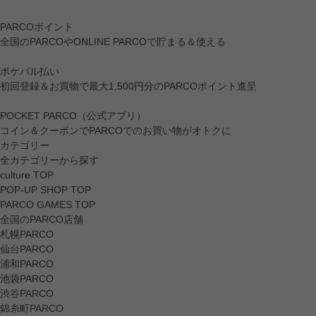
PARCOポイント
全国のPARCOやONLINE PARCOで貯まる＆使える
ポケパル払い
初回登録＆お買物で最大1,500円分のPARCOポイント進呈
POCKET PARCO（公式アプリ）
コイン＆クーポンでPARCOでのお買い物がオトクに
カテゴリー
全カテゴリーから探す
culture TOP
POP-UP SHOP TOP
PARCO GAMES TOP
全国のPARCO店舗
札幌PARCO
仙台PARCO
浦和PARCO
池袋PARCO
渋谷PARCO
錦糸町PARCO