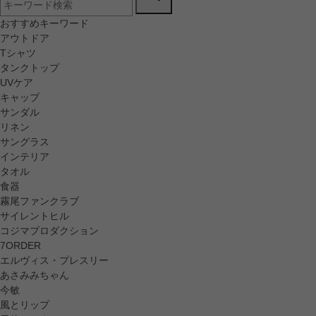
おすすめキーワード
アウトドア
Tシャツ
タンクトップ
UVケア
キャップ
サンダル
リネン
サングラス
インテリア
タオル
食器
霧尾ファンクラブ
サイレントヒル
コジマプロダクション
7ORDER
エルヴィス・プレスリー
あさみみちゃん
今敏
風とリップ