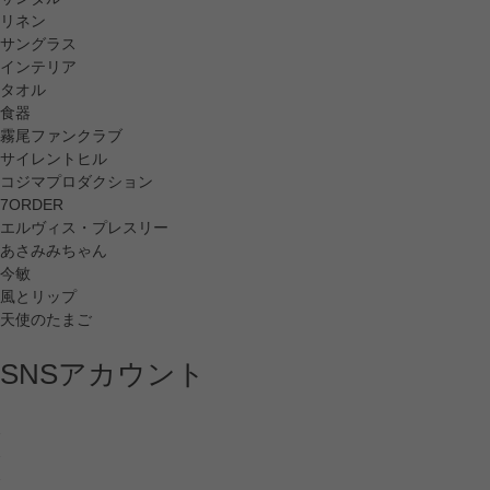
リネン
サングラス
インテリア
タオル
食器
霧尾ファンクラブ
サイレントヒル
コジマプロダクション
7ORDER
エルヴィス・プレスリー
あさみみちゃん
今敏
風とリップ
天使のたまご
SNSアカウント