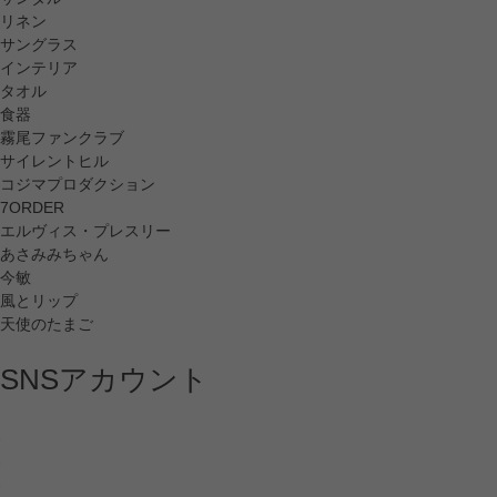
リネン
サングラス
インテリア
タオル
食器
霧尾ファンクラブ
サイレントヒル
コジマプロダクション
7ORDER
エルヴィス・プレスリー
あさみみちゃん
今敏
風とリップ
天使のたまご
SNSアカウント