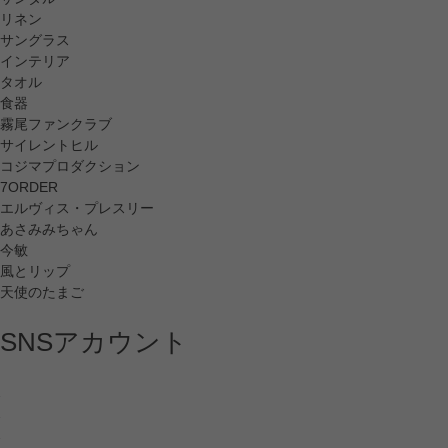
リネン
サングラス
インテリア
タオル
食器
霧尾ファンクラブ
サイレントヒル
コジマプロダクション
7ORDER
エルヴィス・プレスリー
あさみみちゃん
今敏
風とリップ
天使のたまご
SNSアカウント