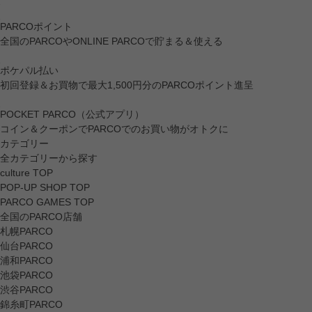
PARCOポイント
全国のPARCOやONLINE PARCOで貯まる＆使える
ポケパル払い
初回登録＆お買物で最大1,500円分のPARCOポイント進呈
POCKET PARCO（公式アプリ）
コイン＆クーポンでPARCOでのお買い物がオトクに
カテゴリー
全カテゴリーから探す
culture TOP
POP-UP SHOP TOP
PARCO GAMES TOP
全国のPARCO店舗
札幌PARCO
仙台PARCO
浦和PARCO
池袋PARCO
渋谷PARCO
錦糸町PARCO