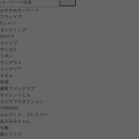
おすすめキーワード
アウトドア
Tシャツ
タンクトップ
UVケア
キャップ
サンダル
リネン
サングラス
インテリア
タオル
食器
霧尾ファンクラブ
サイレントヒル
コジマプロダクション
7ORDER
エルヴィス・プレスリー
あさみみちゃん
今敏
風とリップ