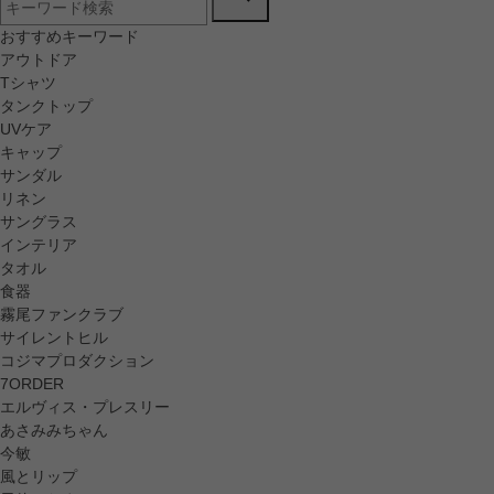
おすすめキーワード
アウトドア
Tシャツ
タンクトップ
UVケア
キャップ
サンダル
リネン
サングラス
インテリア
タオル
食器
霧尾ファンクラブ
サイレントヒル
コジマプロダクション
7ORDER
エルヴィス・プレスリー
あさみみちゃん
今敏
風とリップ