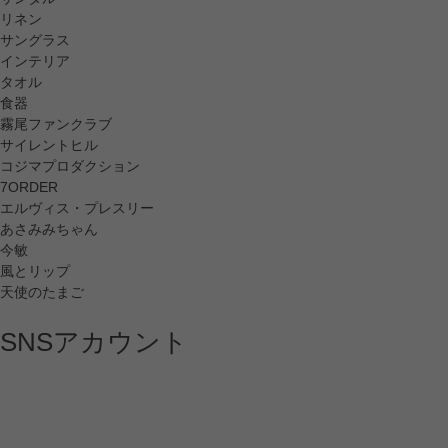
リネン
サングラス
インテリア
タオル
食器
霧尾ファンクラブ
サイレントヒル
コジマプロダクション
7ORDER
エルヴィス・プレスリー
あさみみちゃん
今敏
風とリップ
天使のたまご
SNSアカウント