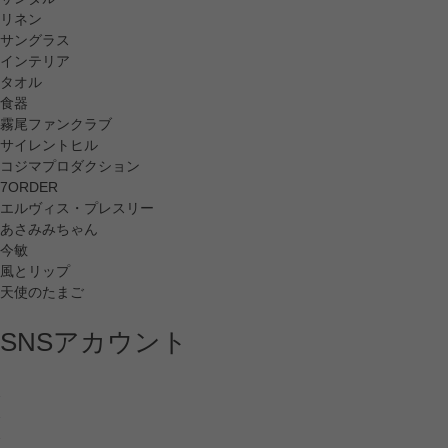
リネン
サングラス
インテリア
タオル
食器
霧尾ファンクラブ
サイレントヒル
コジマプロダクション
7ORDER
エルヴィス・プレスリー
あさみみちゃん
今敏
風とリップ
天使のたまご
SNSアカウント