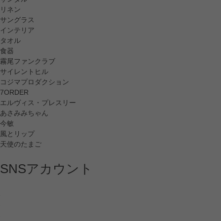
リネン
サングラス
インテリア
タオル
食器
霧尾ファンクラブ
サイレントヒル
コジマプロダクション
7ORDER
エルヴィス・プレスリー
あさみみちゃん
今敏
風とリップ
天使のたまご
SNSアカウント