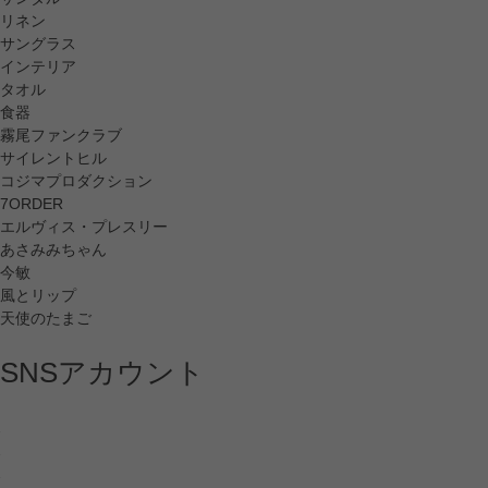
リネン
サングラス
インテリア
タオル
食器
霧尾ファンクラブ
サイレントヒル
コジマプロダクション
7ORDER
エルヴィス・プレスリー
あさみみちゃん
今敏
風とリップ
天使のたまご
SNSアカウント