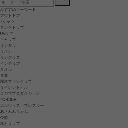
おすすめキーワード
アウトドア
Tシャツ
タンクトップ
UVケア
キャップ
サンダル
リネン
サングラス
インテリア
タオル
食器
霧尾ファンクラブ
サイレントヒル
コジマプロダクション
7ORDER
エルヴィス・プレスリー
あさみみちゃん
今敏
風とリップ