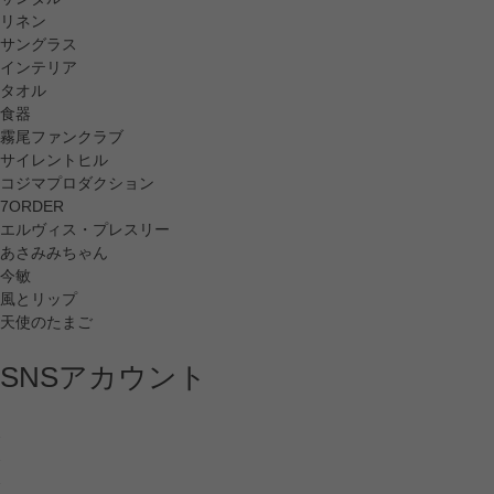
リネン
サングラス
インテリア
タオル
食器
霧尾ファンクラブ
サイレントヒル
コジマプロダクション
7ORDER
エルヴィス・プレスリー
あさみみちゃん
今敏
風とリップ
天使のたまご
SNSアカウント