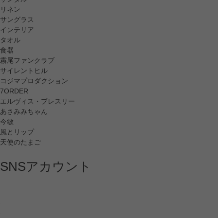
リネン
サングラス
インテリア
タオル
食器
霧尾ファンクラブ
サイレントヒル
コジマプロダクション
7ORDER
エルヴィス・プレスリー
あさみみちゃん
今敏
風とリップ
天使のたまご
SNSアカウント