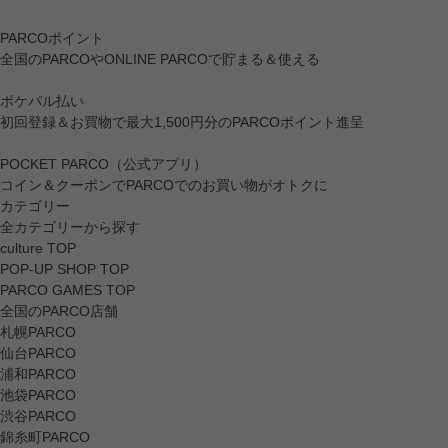
PARCOポイント
全国のPARCOやONLINE PARCOで貯まる＆使える
ポケパル払い
初回登録＆お買物で最大1,500円分のPARCOポイント進呈
POCKET PARCO（公式アプリ）
コイン＆クーポンでPARCOでのお買い物がオトクに
カテゴリー
全カテゴリーから探す
culture TOP
POP-UP SHOP TOP
PARCO GAMES TOP
全国のPARCO店舗
札幌PARCO
仙台PARCO
浦和PARCO
池袋PARCO
渋谷PARCO
錦糸町PARCO