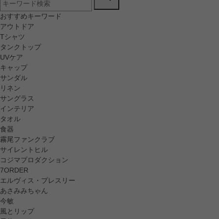
おすすめキーワード
アウトドア
Tシャツ
タンクトップ
UVケア
キャップ
サンダル
リネン
サングラス
インテリア
タオル
食器
霧尾ファンクラブ
サイレントヒル
コジマプロダクション
7ORDER
エルヴィス・プレスリー
あさみみちゃん
今敏
風とリップ