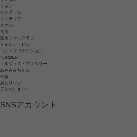
リネン
サングラス
インテリア
タオル
食器
霧尾ファンクラブ
サイレントヒル
コジマプロダクション
7ORDER
エルヴィス・プレスリー
あさみみちゃん
今敏
風とリップ
天使のたまご
SNSアカウント