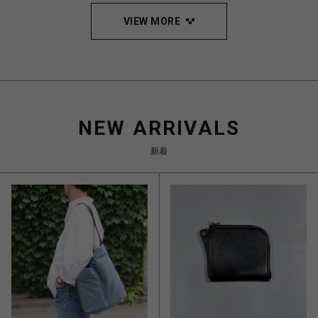
VIEW MORE
NEW ARRIVALS
新着