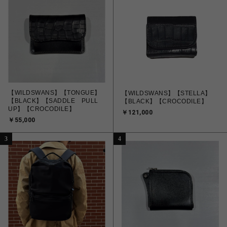
【WILDSWANS】【TONGUE】
【WILDSWANS】【STELLA】
【BLACK】【SADDLE PULL
【BLACK】【CROCODILE】
UP】【CROCODILE】
￥121,000
￥55,000
3
4