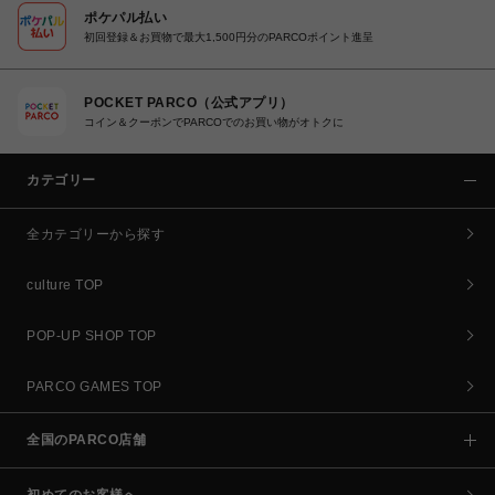
ポケパル払い
初回登録＆お買物で最大1,500円分のPARCOポイント進呈
POCKET PARCO（公式アプリ）
コイン＆クーポンでPARCOでのお買い物がオトクに
カテゴリー
全カテゴリーから探す
culture TOP
POP-UP SHOP TOP
PARCO GAMES TOP
全国のPARCO店舗