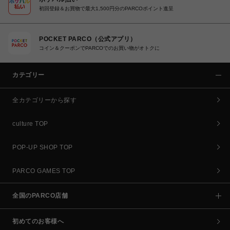
初回登録＆お買物で最大1,500円分のPARCOポイント進呈
POCKET PARCO（公式アプリ）
コイン＆クーポンでPARCOでのお買い物がオトクに
カテゴリー
全カテゴリーから探す
culture TOP
POP-UP SHOP TOP
PARCO GAMES TOP
全国のPARCO店舗
初めてのお客様へ