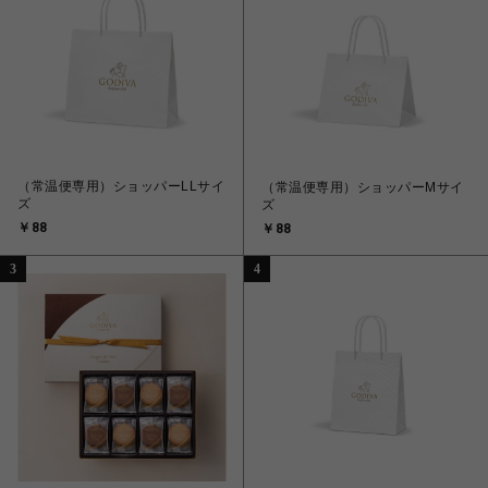
（常温便専用）ショッパーLLサイ
（常温便専用）ショッパーMサイ
ズ
ズ
￥88
￥88
3
4