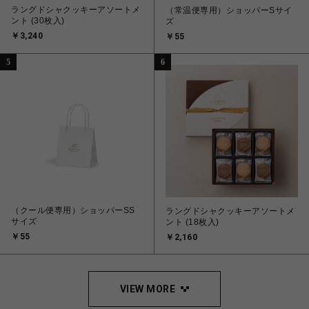
ラングドシャクッキーアソートメ
（常温便専用）ショッパーSサイ
ント (30枚入)
ズ
￥3,240
￥55
5
6
（クール便専用）ショッパーSS
ラングドシャクッキーアソートメ
サイズ
ント (18枚入)
￥55
￥2,160
VIEW MORE