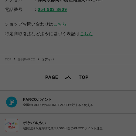
電話番号
054-903-8609
ショップお問い合わせは
こちら
特定商取引法など法令に基づく表記は
こちら
TOP
静岡PARCO
ゴディバ
PARCOポイント
全国のPARCOやONLINE PARCOで貯まる＆使える
ポケパル払い
初回登録＆お買物で最大1,500円分のPARCOポイント進呈