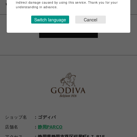
indirect damage caused by using this service. Thank you for your
￥2,160
￥3,240
understanding in advance.
Switch language
Cancel
VIEW MORE
ショップ名
ゴディバ
店舗名
静岡PARCO
アクセス
静岡県静岡市葵区紺屋町6-7_B1F