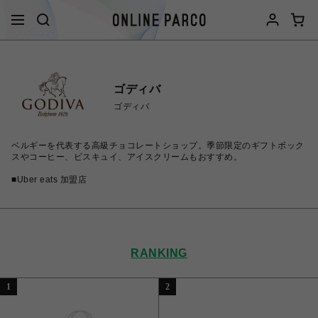
ゴディバ
ゴディバ
ベルギーを代表する高級チョコレートショップ。季節限定のギフトボック
スやコーヒー、ビスキュイ、アイスクリームもおすすめ。
■Uber eats 加盟店
RANKING
1
2