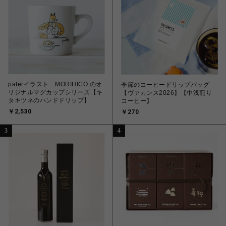
paterイラスト MORIHICO.のオ
季節のコーヒードリップバッグ
リジナルマグカップシリーズ【キ
【ヴァカンス2026】【中浅煎り
タキツネのハンドドリップ】
コーヒー】
￥2,530
￥270
3
4