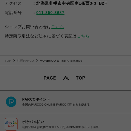
アクセス
北海道札幌市中央区南1条西3-3_B2F
電話番号
011-350-3687
ショップお問い合わせは
こちら
特定商取引法など法令に基づく表記は
こちら
TOP
札幌PARCO
MORIHICO & The Alternative
PARCOポイント
全国のPARCOやONLINE PARCOで貯まる＆使える
ポケパル払い
初回登録＆お買物で最大1,500円分のPARCOポイント進呈