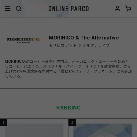
MORIHICO & The Alternative
モリヒコ アンド ジ オルタナティブ
MORIHICO.のコーヒー豆売り専門店。オーガニック・コーヒーを始めと
しコーヒーによく合うオリジナル・スイーツ、オリジナル雑貨多数。売り
上げの1％を環境保養寄付する『運動1％フォーザ・プラネット』にも参加
している。
RANKING
1
2