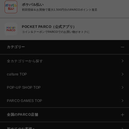
ポケパル払い
初回登録＆お買物で最大1,500円分のPARCOポイント進呈
POCKET PARCO（公式アプリ）
コイン＆クーポンでPARCOでのお買い物がオトクに
カテゴリー
全カテゴリーから探す
culture TOP
POP-UP SHOP TOP
PARCO GAMES TOP
全国のPARCO店舗