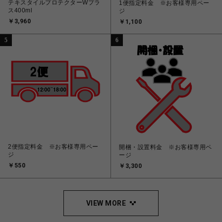
テキスタイルプロテクターWプラ
1便指定料金 ※お客様専用ペー
ス400ml
ジ
￥3,960
￥1,100
5
6
2便指定料金 ※お客様専用ペー
開梱・設置料金 ※お客様専用ペ
ジ
ージ
￥550
￥3,300
VIEW MORE