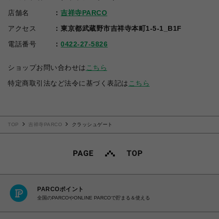
店舗名
吉祥寺PARCO
アクセス
東京都武蔵野市吉祥寺本町1-5-1_B1F
電話番号
0422-27-5826
ショップお問い合わせは
こちら
特定商取引法など法令に基づく表記は
こちら
TOP
吉祥寺PARCO
クラッシュゲート
PARCOポイント
全国のPARCOやONLINE PARCOで貯まる＆使える