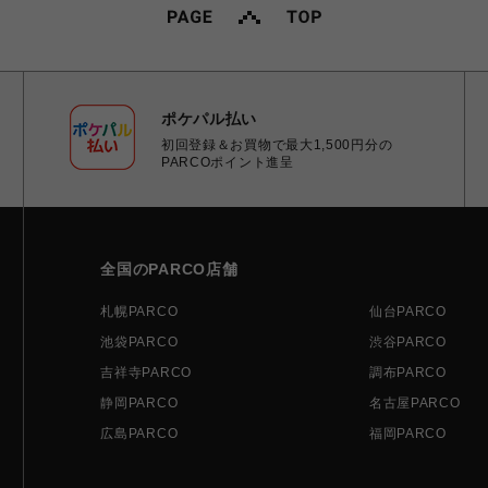
ポケパル払い
初回登録＆お買物で最大1,500円分の
PARCOポイント進呈
全国のPARCO店舗
札幌PARCO
仙台PARCO
池袋PARCO
渋谷PARCO
吉祥寺PARCO
調布PARCO
静岡PARCO
名古屋PARCO
広島PARCO
福岡PARCO