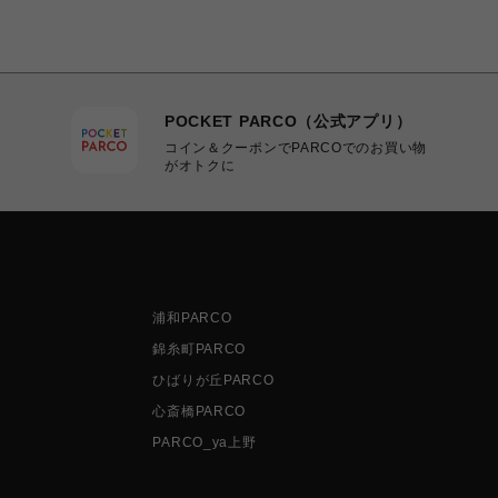
POCKET PARCO（公式アプリ）
コイン＆クーポンでPARCOでのお買い物
がオトクに
浦和PARCO
錦糸町PARCO
ひばりが丘PARCO
心斎橋PARCO
PARCO_ya上野