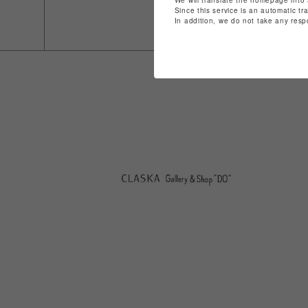
Since this service is an automatic tr
In addition, we do not take any resp