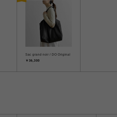
Sac grand noir / DO Original
￥36,300