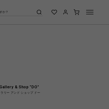
allery & Shop "DO"
ラリー アンド ショップ ドー