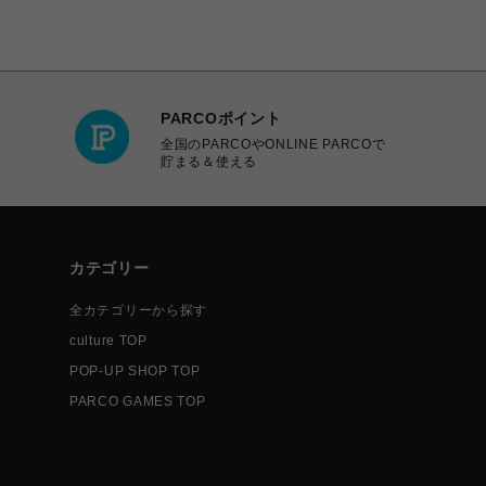
PARCOポイント
全国のPARCOやONLINE PARCOで
貯まる＆使える
カテゴリー
全カテゴリーから探す
culture TOP
POP-UP SHOP TOP
PARCO GAMES TOP