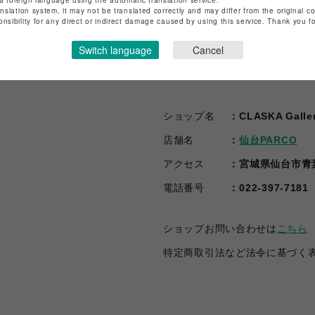
anslation system, it may not be translated correctly and may differ from the original c
onsibility for any direct or indirect damage caused by using this service. Thank you 
Switch language
Cancel
ショップ名
CLASKA Galle
店舗名
仙台PARCO
アクセス
宮城県仙台市青葉区
電話番号
022-397-7181
ショップお問い合わせは
こちら
特定商取引法など法令に基づく