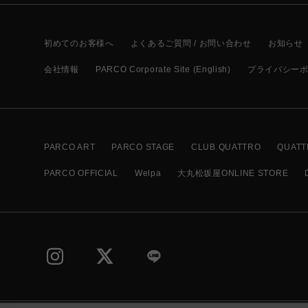
初めてのお客様へ
よくあるご質問 / お問い合わせ
お知らせ
会社情報
PARCO Corporate Site (English)
プライバシー
PARCO ART
PARCO STAGE
CLUB QUATTRO
QUATT
PARCO OFFICIAL
Welpa
大丸松坂屋ONLINE STORE