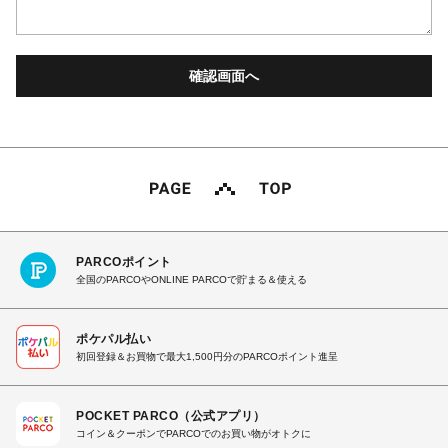
PARCOポイント
全国のPARCOやONLINE PARCOで貯まる＆使える
ポケパル払い
初回登録＆お買物で最大1,500円分のPARCOポイント進呈
POCKET PARCO（公式アプリ）
コイン＆クーポンでPARCOでのお買い物がオトクに