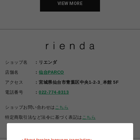
VIEW MORE
ショップ名
リエンダ
店舗名
仙台PARCO
アクセス
宮城県仙台市青葉区中央1-2-3_本館 5F
電話番号
022-774-8313
ショップお問い合わせは
こちら
特定商取引法など法令に基づく表記は
こちら
<About foreign language translation>