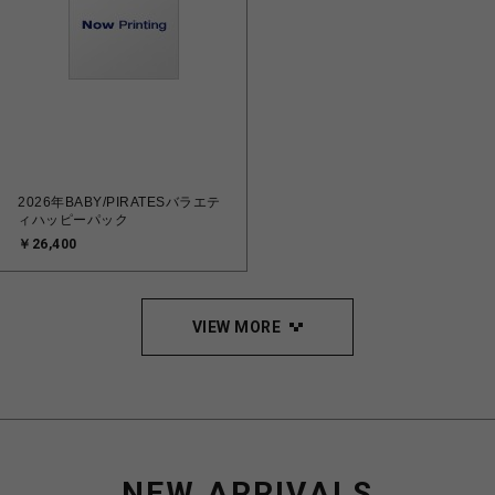
2026年BABY/PIRATESバラエテ
ィハッピーパック
￥26,400
VIEW MORE
NEW ARRIVALS