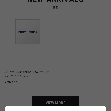
新着
2026年BABY/PIRATESバラエテ
ィハッピーパック
￥26,400
VIEW MORE