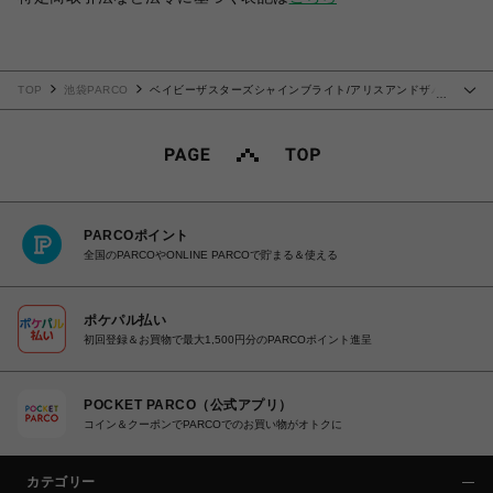
TOP
池袋PARCO
ベイビーザスターズシャインブライト/アリスアンドザパ
…
イレーツ
PARCOポイント
全国のPARCOやONLINE PARCOで貯まる＆使える
ポケパル払い
初回登録＆お買物で最大1,500円分のPARCOポイント進呈
POCKET PARCO（公式アプリ）
コイン＆クーポンでPARCOでのお買い物がオトクに
カテゴリー