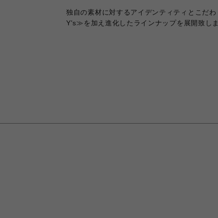
独自の素材に対するアイデンティティとこだ
Y's≫を加え進化したラインナップを展開致し