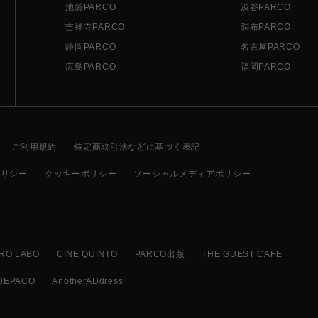
池袋PARCO
渋谷PARCO
吉祥寺PARCO
調布PARCO
静岡PARCO
名古屋PARCO
広島PARCO
福岡PARCO
ご利用規約
特定商取引法などに基づく表記
ポリシー
クッキーポリシー
ソーシャルメディアポリシー
RO LABO
CINE QUINTO
PARCO出版
THE GUEST CAFE
DEPACO
AnotherADdress