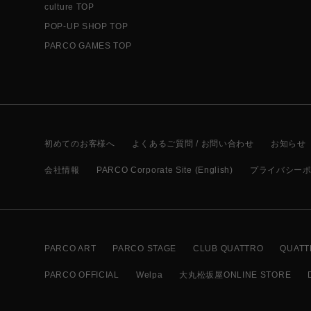
culture TOP
POP-UP SHOP TOP
PARCO GAMES TOP
初めてのお客様へ
よくあるご質問 / お問い合わせ
お知らせ
会社情報
PARCO Corporate Site (English)
プライバシー
PARCO ART
PARCO STAGE
CLUB QUATTRO
QUATT
PARCO OFFICIAL
Welpa
大丸松坂屋ONLINE STORE