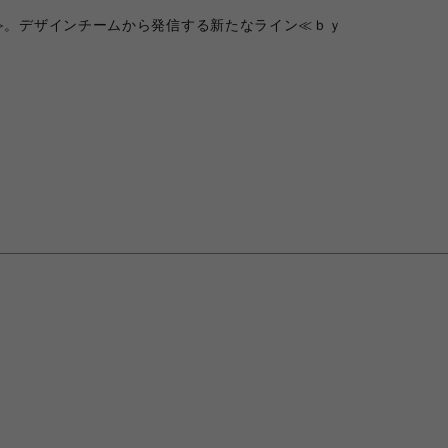
≫。デザインチームから発信する新たなライン≪ｂｙ