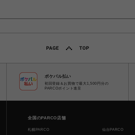
ポケパル払い
初回登録＆お買物で最大1,500円分の
PARCOポイント進呈
全国のPARCO店舗
札幌PARCO
仙台PARCO