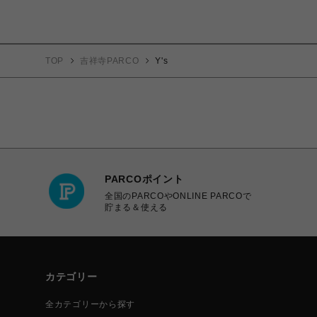
TOP
吉祥寺PARCO
Y's
PARCOポイント
全国のPARCOやONLINE PARCOで
貯まる＆使える
カテゴリー
全カテゴリーから探す