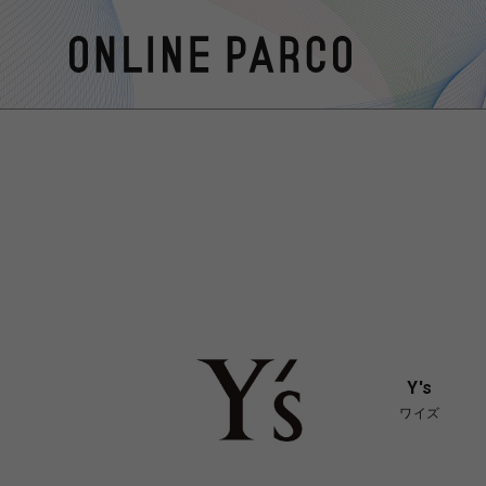
Y's
ワイズ