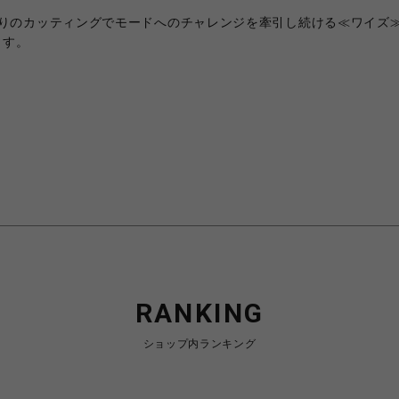
わりのカッティングでモードへのチャレンジを牽引し続ける≪ワイズ
ます。
RANKING
ショップ内ランキング