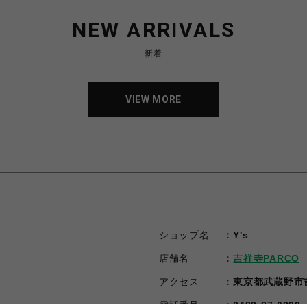
NEW ARRIVALS
新着
VIEW MORE
VIEW MORE
ショップ名
Y's
店舗名
吉祥寺PARCO
アクセス
東京都武蔵野市吉
電話番号
0422-27-6330