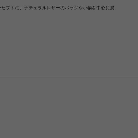
ンセプトに、ナチュラルレザーのバッグや小物を中心に展