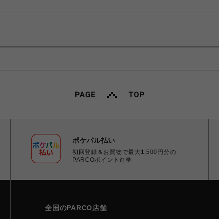
ポケパル払い
初回登録＆お買物で最大1,500円分の
PARCOポイント進呈
全国のPARCO店舗