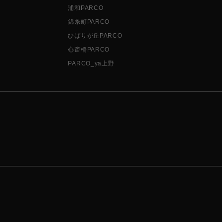
浦和PARCO
錦糸町PARCO
ひばりが丘PARCO
心斎橋PARCO
PARCO_ya上野