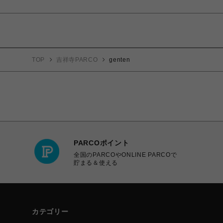
TOP
吉祥寺PARCO
genten
PARCOポイント
全国のPARCOやONLINE PARCOで
貯まる＆使える
カテゴリー