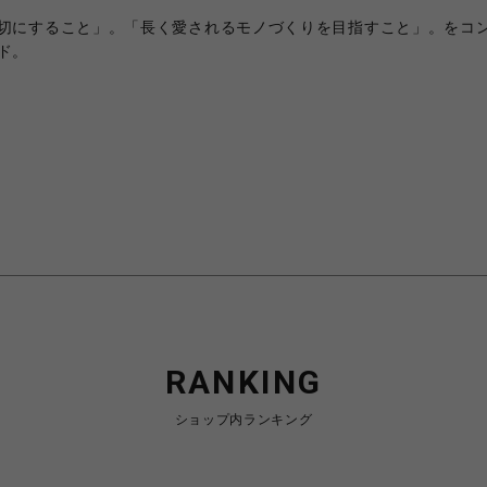
切にすること」。「長く愛されるモノづくりを目指すこと」。をコ
ド。
RANKING
ショップ内ランキング