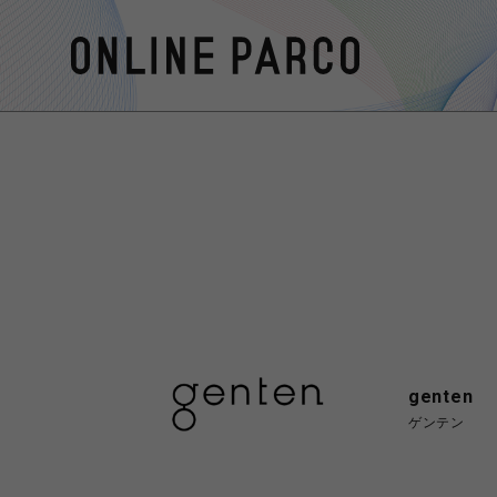
genten
ゲンテン