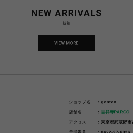
NEW ARRIVALS
新着
VIEW MORE
VIEW MORE
ショップ名
genten
店舗名
吉祥寺PARCO
アクセス
東京都武蔵野市吉
電話番号
0422-27-6026