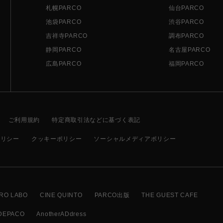
札幌PARCO
仙台PARCO
池袋PARCO
渋谷PARCO
吉祥寺PARCO
調布PARCO
静岡PARCO
名古屋PARCO
広島PARCO
福岡PARCO
ご利用規約
特定商取引法などに基づく表記
ポリシー
クッキーポリシー
ソーシャルメディアポリシー
RO LABO
CINE QUINTO
PARCO出版
THE GUEST CAFE
DEPACO
AnotherADdress