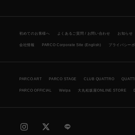
初めてのお客様へ
よくあるご質問 / お問い合わせ
お知らせ
会社情報
PARCO Corporate Site (English)
プライバシー
PARCO ART
PARCO STAGE
CLUB QUATTRO
QUATT
PARCO OFFICIAL
Welpa
大丸松坂屋ONLINE STORE