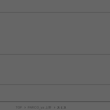
TOP
PARCO_ya 上野
スミス