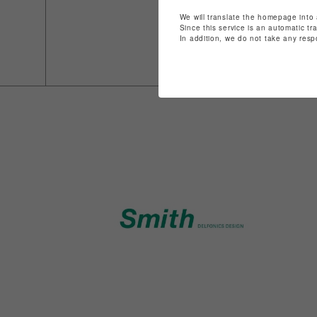
We will translate the homepage into 
Since this service is an automatic tr
In addition, we do not take any resp