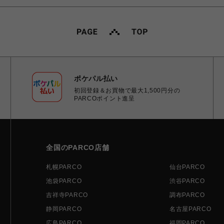
ポケパル払い
初回登録＆お買物で最大1,500円分の
PARCOポイント進呈
全国のPARCO店舗
札幌PARCO
仙台PARCO
池袋PARCO
渋谷PARCO
吉祥寺PARCO
調布PARCO
静岡PARCO
名古屋PARCO
広島PARCO
福岡PARCO