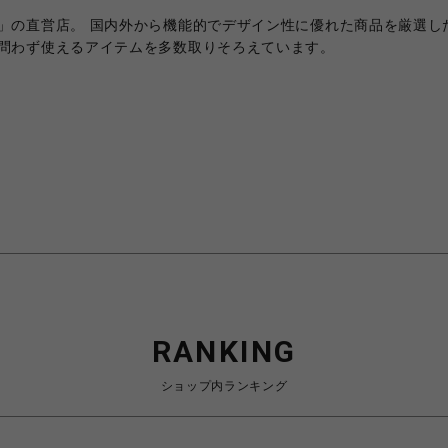
」の直営店。 国内外から機能的でデザイン性に優れた商品を厳選し
問わず使えるアイテムを多数取りそろえています。
RANKING
ショップ内ランキング