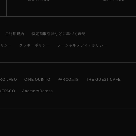
ご利用規約
特定商取引法などに基づく表記
ポリシー
クッキーポリシー
ソーシャルメディアポリシー
RO LABO
CINE QUINTO
PARCO出版
THE GUEST CAFE
DEPACO
AnotherADdress