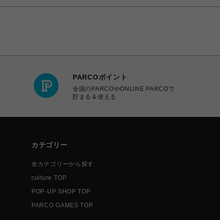
PARCOポイント
全国のPARCOやONLINE PARCOで
貯まる＆使える
カテゴリー
全カテゴリーから探す
culture TOP
POP-UP SHOP TOP
PARCO GAMES TOP