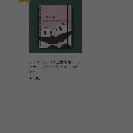
スミス パルコヤ上野限定 ロル
バーン ポケット付メモ L（ピ
ンク）
￥1,001