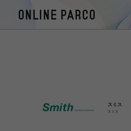
スミス
スミス