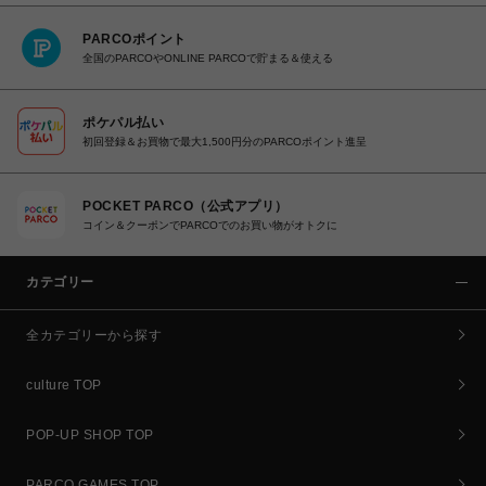
PARCOポイント
全国のPARCOやONLINE PARCOで貯まる＆使える
ポケパル払い
初回登録＆お買物で最大1,500円分のPARCOポイント進呈
POCKET PARCO（公式アプリ）
コイン＆クーポンでPARCOでのお買い物がオトクに
カテゴリー
全カテゴリーから探す
culture TOP
POP-UP SHOP TOP
PARCO GAMES TOP