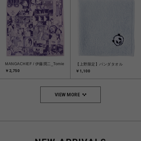
MANGACHIEF / 伊藤潤二_Tomie
【上野限定】パンダタオル
￥2,750
￥1,100
VIEW MORE