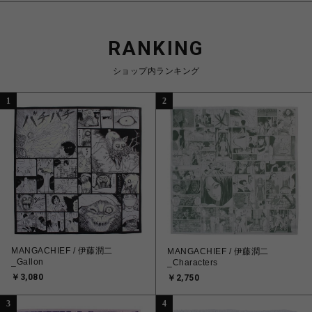
RANKING
ショップ内ランキング
1
2
MANGACHIEF / 伊藤潤二
MANGACHIEF / 伊藤潤二
_Gallon
_Characters
￥3,080
￥2,750
3
4