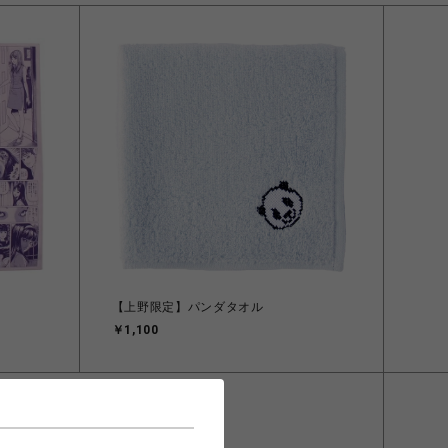
e
【上野限定】パンダタオル
￥1,100