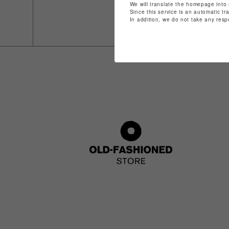
We will translate the homepage into 
Since this service is an automatic tr
In addition, we do not take any resp