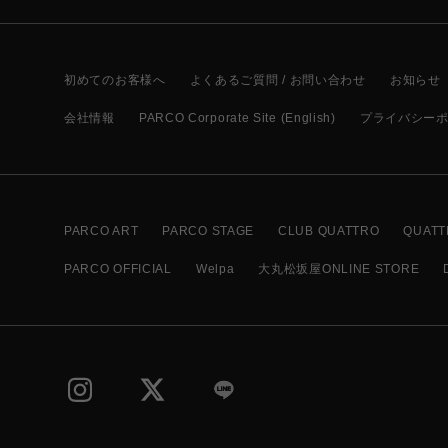
初めてのお客様へ
よくあるご質問 / お問い合わせ
お知らせ
会社情報
PARCO Corporate Site (English)
プライバシー
PARCO ART
PARCO STAGE
CLUB QUATTRO
QUATT
PARCO OFFICIAL
Welpa
大丸松坂屋ONLINE STORE