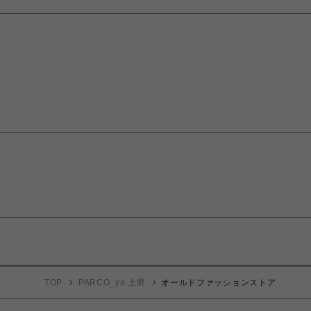
TOP
PARCO_ya 上野
オールドファッションストア