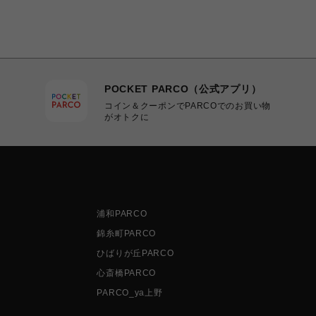
POCKET PARCO（公式アプリ）
コイン＆クーポンでPARCOでのお買い物
がオトクに
浦和PARCO
錦糸町PARCO
ひばりが丘PARCO
心斎橋PARCO
PARCO_ya上野