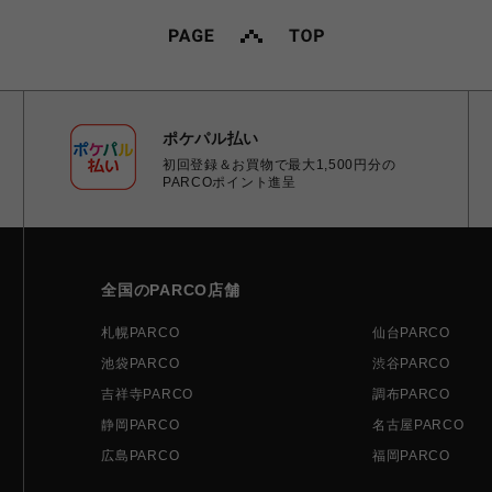
ポケパル払い
初回登録＆お買物で最大1,500円分の
PARCOポイント進呈
全国のPARCO店舗
札幌PARCO
仙台PARCO
池袋PARCO
渋谷PARCO
吉祥寺PARCO
調布PARCO
静岡PARCO
名古屋PARCO
広島PARCO
福岡PARCO