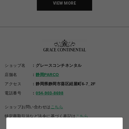
VIEW MORE
ショップ名
グレースコンチネンタル
店舗名
静岡PARCO
アクセス
静岡県静岡市葵区紺屋町6-7_2F
電話番号
054-903-8698
ショップお問い合わせは
こちら
特定商取引法など法令に基づく表記は
こちら