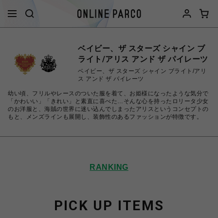
ベイビー、ザ スターズ シャイン ブ
ライト/アリス アンド ザ パイレーツ
ベイビー、ザ スターズ シャイン ブライト/アリ
ス アンド ザ パイレーツ
幼い頃、フリルやレースのついた服を着て、お姫様になったような気分で
「かわいい」「きれい」と素直に喜べた…そんな心を持ったロリータ少女
のお洋服と、海賊の世界に迷い込んでしまったアリスというコンセプトの
もと、メンズラインも展開し、装飾性のあるファッションが特徴です。
RANKING
PICK UP ITEMS